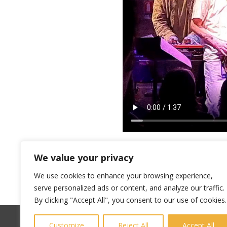
We value your privacy
We use cookies to enhance your browsing experience,
serve personalized ads or content, and analyze our traffic.
By clicking "Accept All", you consent to our use of cookies.
Customize
Reject All
Accept All