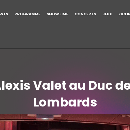
ASTS
PROGRAMME
SHOWTIME
CONCERTS
JEUX
ZICLI
lexis Valet au Duc d
Lombards