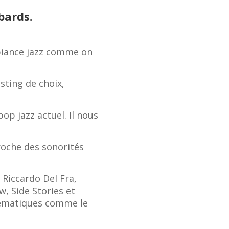
bards.
biance jazz comme on
sting de choix,
op jazz actuel. Il nous
roche des sonorités
 Riccardo Del Fra,
w, Side Stories et
blématiques comme le