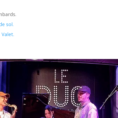
mbards.
de sol.
 Valet.