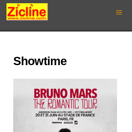
Showtime