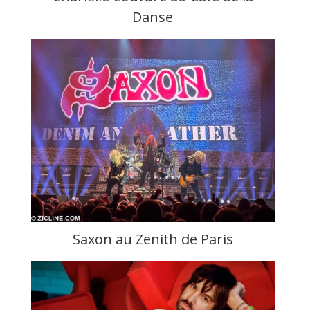
Danse
Saxon au Zenith de Paris