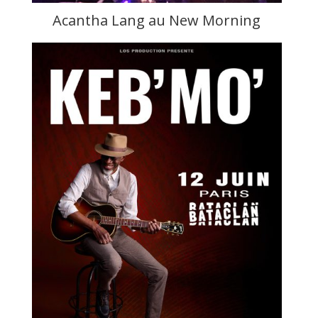
Acantha Lang au New Morning