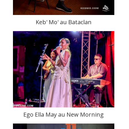
Keb' Mo' au Bataclan
Ego Ella May au New Morning