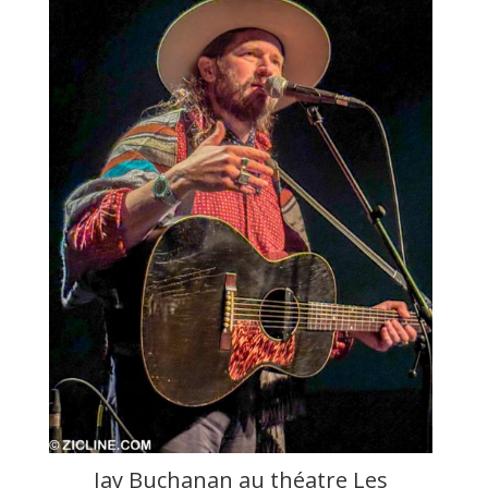
Jay Buchanan au théatre Les