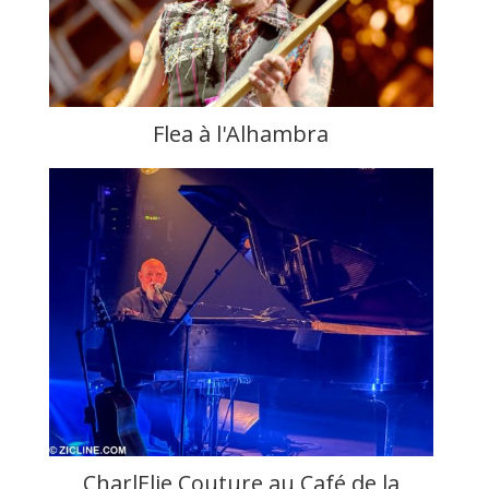
Flea à l'Alhambra
CharlElie Couture au Café de la