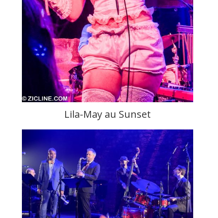
Lila-May au Sunset