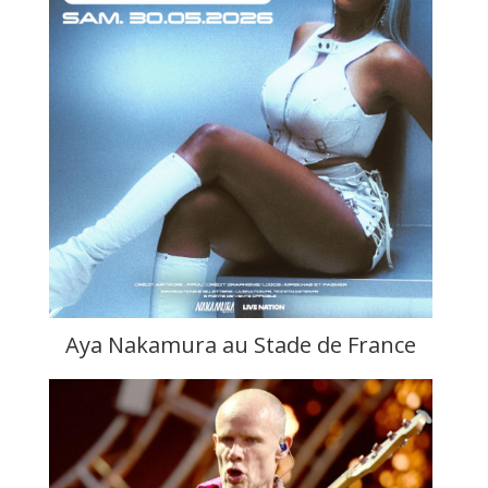
Aya Nakamura au Stade de France