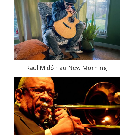
Raul Midón au New Morning