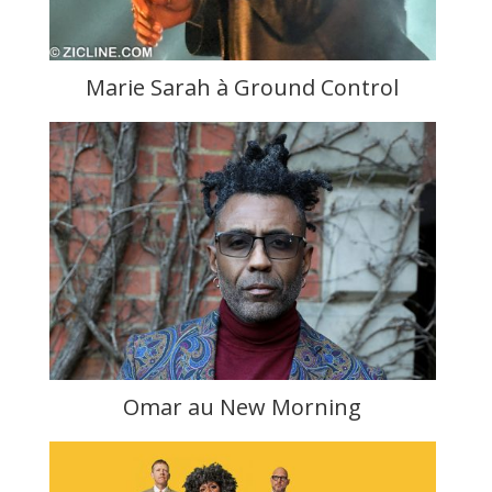
Marie Sarah à Ground Control
Omar au New Morning