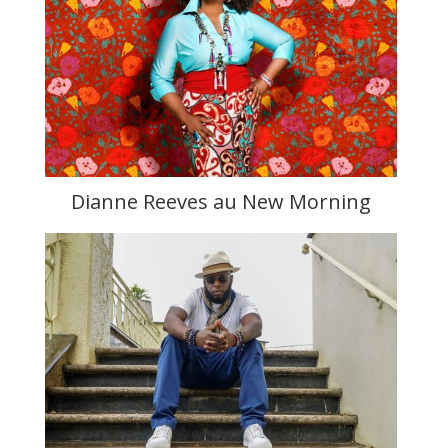
Dianne Reeves au New Morning