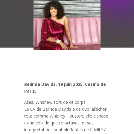
Belinda Davids, 19 juin 2025, Casino de
Paris.
Allez, Whitney, sors de ce corps !
Le CV de Belinda Davids a de quoi allécher :
tout comme Whitney Houston, elle dispose
d’une voix de quatre octaves, et ses
interprétations sont bluffantes de fidélité à