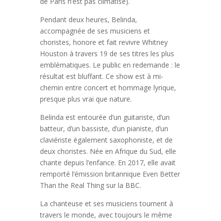
de Paris n’est pas climatisé).
Pendant deux heures, Belinda,
accompagnée de ses musiciens et
choristes, honore et fait revivre Whitney
Houston à travers 19 de ses titres les plus
emblématiques. Le public en redemande : le
résultat est bluffant. Ce show est à mi-
chemin entre concert et hommage lyrique,
presque plus vrai que nature.
Belinda est entourée d’un guitariste, d’un
batteur, d’un bassiste, d’un pianiste, d’un
claviériste également saxophoniste, et de
deux choristes. Née en Afrique du Sud, elle
chante depuis l’enfance. En 2017, elle avait
remporté l’émission britannique Even Better
Than the Real Thing sur la BBC.
La chanteuse et ses musiciens tournent à
travers le monde, avec toujours le même