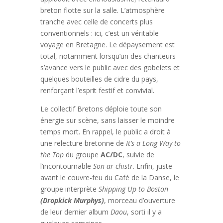
breton flotte sur la salle. L’atmosphère
tranche avec celle de concerts plus
conventionnels : ici, c’est un véritable
voyage en Bretagne. Le dépaysement est
total, notamment lorsqu’un des chanteurs
s’avance vers le public avec des gobelets et
quelques bouteilles de cidre du pays,
renforçant l’esprit festif et convivial.
Le collectif Bretons déploie toute son
énergie sur scène, sans laisser le moindre
temps mort. En rappel, le public a droit à
une relecture bretonne de
It’s a Long Way to
the Top
du groupe
AC/DC
, suivie de
l’incontournable
Son ar chistr
. Enfin, juste
avant le couvre-feu du Café de la Danse, le
groupe interprète
Shipping Up to Boston
(
Dropkick Murphys)
, morceau d’ouverture
de leur dernier album
Daou
, sorti il y a