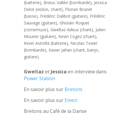
(batterie), Brieuc Vallée (bombarde), Jessica
Delot (violon, chant), Florian Brunet
(basse), Frédéric Dalibot (guitare), Frédéric
Sauvage (guitare), Ghislain Roquet
(cornemuse), Gweltaz Adeux (chant), Julien
Mourier (guitare), Kevin Cogez (chant),
Kevin Astrella (batterie), Nicolas Texier
(bombarde), Xavier Jahan (chant, banjo,
guitare).
Gweltaz
et
Jessica
en interview dans
Power Station
En savoir plus sur
Bretons
En savoir plus sur
Emezi
Bretons au Café de la Danse