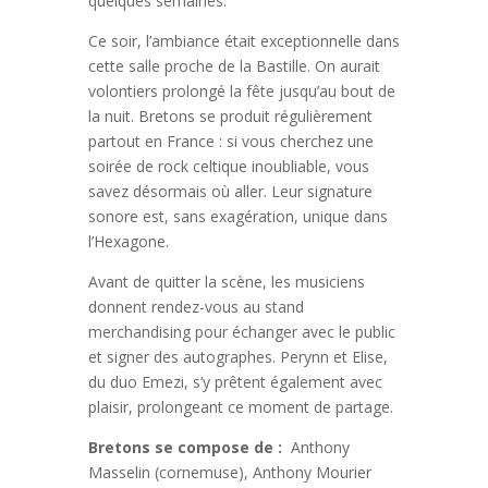
quelques semaines.
Ce soir, l’ambiance était exceptionnelle dans
cette salle proche de la Bastille. On aurait
volontiers prolongé la fête jusqu’au bout de
la nuit. Bretons se produit régulièrement
partout en France : si vous cherchez une
soirée de rock celtique inoubliable, vous
savez désormais où aller. Leur signature
sonore est, sans exagération, unique dans
l’Hexagone.
Avant de quitter la scène, les musiciens
donnent rendez-vous au stand
merchandising pour échanger avec le public
et signer des autographes. Perynn et Elise,
du duo Emezi, s’y prêtent également avec
plaisir, prolongeant ce moment de partage.
Bretons se compose de :
Anthony
Masselin (cornemuse), Anthony Mourier