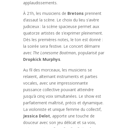
applaudissements.
À 21h, les musiciens de
Bretons
prennent
d’assaut la scène. Le choix du lieu s’avère
judicieux : la scène spacieuse permet aux
quatorze artistes de s’exprimer pleinement.
Dès les premières notes, le ton est donné :
la soirée sera festive. Le concert démarre
avec
The Lonesome Boatman
, popularisé par
Dropkick Murphys
.
Au fil des morceaux, les musiciens se
relaient, alternant instruments et parties
vocales, avec une impressionnante
puissance collective pouvant atteindre
jusqu’à cinq voix simultanées. Le show est
parfaitement maîtrisé, précis et dynamique.
La violoniste et unique femme du collectif,
Jessica Delot
, apporte une touche de
douceur avec son jeu délicat et sa voix,