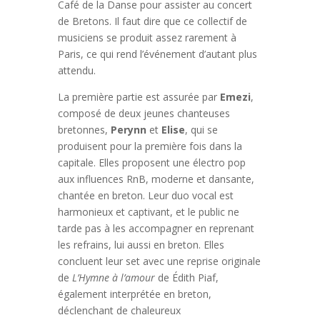
Café de la Danse
pour assister au concert
de
Bretons
. Il faut dire que ce collectif de
musiciens se produit assez rarement à
Paris, ce qui rend l’événement d’autant plus
attendu.
La première partie est assurée par
Emezi
,
composé de deux jeunes chanteuses
bretonnes,
Perynn
et
Elise
, qui se
produisent pour la première fois dans la
capitale. Elles proposent une électro pop
aux influences RnB, moderne et dansante,
chantée en breton. Leur duo vocal est
harmonieux et captivant, et le public ne
tarde pas à les accompagner en reprenant
les refrains, lui aussi en breton. Elles
concluent leur set avec une reprise originale
de
L’Hymne à l’amour
de
Édith Piaf
,
également interprétée en breton,
déclenchant de chaleureux