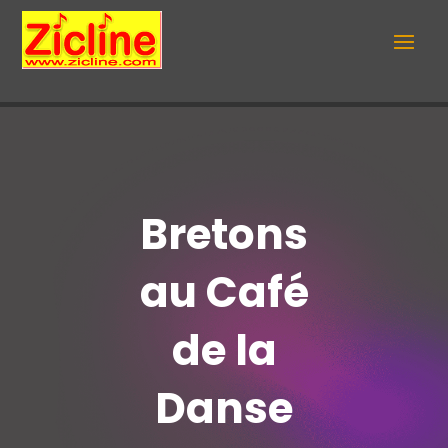
Bretons
au Café
de la
Danse