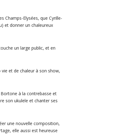
des Champs-Elysées, que Cyrille-
au) et donner un chaleureux
touche un large public, et en
p vie et de chaleur à son show,
 Bortone à la contrebasse et
re son ukulele et chanter ses
réer une nouvelle composition,
tage, elle aussi est heureuse