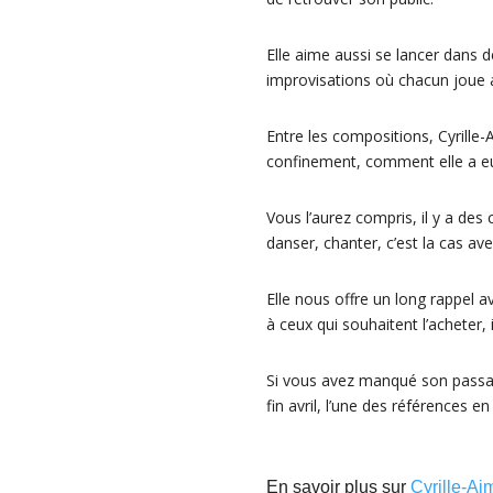
Elle aime aussi se lancer dans d
improvisations où chacun joue 
Entre les compositions, Cyrille-
confinement, comment elle a eu l
Vous l’aurez compris, il y a des 
danser, chanter, c’est la cas av
Elle nous offre un long rappel 
à ceux qui souhaitent l’acheter, 
Si vous avez manqué son passage
fin avril, l’une des références e
En savoir plus sur
Cyrille-Ai