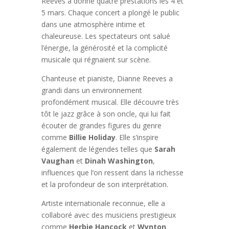
Reeves a donné quatre prestations les 4 et
5 mars. Chaque concert a plongé le public
dans une atmosphère intime et
chaleureuse. Les spectateurs ont salué
l’énergie, la générosité et la complicité
musicale qui régnaient sur scène.
Chanteuse et pianiste, Dianne Reeves a
grandi dans un environnement
profondément musical. Elle découvre très
tôt le jazz grâce à son oncle, qui lui fait
écouter de grandes figures du genre
comme
Billie Holiday
. Elle s’inspire
également de légendes telles que
Sarah
Vaughan
et
Dinah Washington
,
influences que l’on ressent dans la richesse
et la profondeur de son interprétation.
Artiste internationale reconnue, elle a
collaboré avec des musiciens prestigieux
comme
Herbie Hancock
et
Wynton