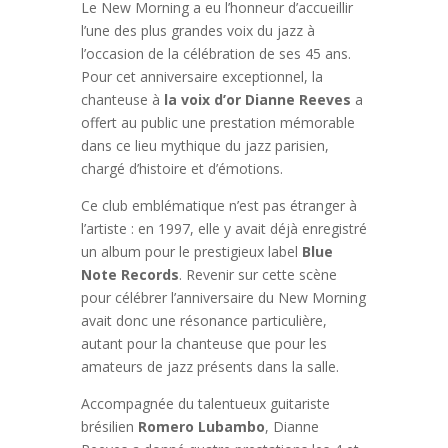
Le New Morning a eu l’honneur d’accueillir
l’une des plus grandes voix du jazz à
l’occasion de la célébration de ses 45 ans.
Pour cet anniversaire exceptionnel, la
chanteuse à
la voix d’or
Dianne Reeves
a
offert au public une prestation mémorable
dans ce lieu mythique du jazz parisien,
chargé d’histoire et d’émotions.
Ce club emblématique n’est pas étranger à
l’artiste : en 1997, elle y avait déjà enregistré
un album pour le prestigieux label
Blue
Note Records
. Revenir sur cette scène
pour célébrer l’anniversaire du New Morning
avait donc une résonance particulière,
autant pour la chanteuse que pour les
amateurs de jazz présents dans la salle.
Accompagnée du talentueux guitariste
brésilien
Romero Lubambo
, Dianne