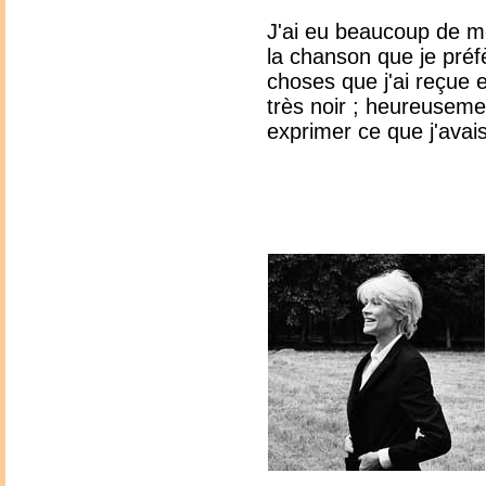
J'ai eu beaucoup de mé
la chanson que je préfèr
choses que j'ai reçue 
très noir ; heureusemen
exprimer ce que j'avai