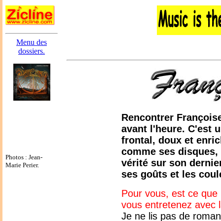
Menu des
dossiers.
Rencontrer Françoise
avant l'heure. C'est 
frontal, doux et enri
comme ses disques, e
Photos : Jean-
vérité sur son dernier
Marie Perier.
ses goûts et les cou
Pour vous, est ce que 
vous entretenez avec 
Je ne lis pas de roman