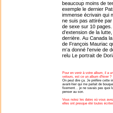
beaucoup moins de temp
exemple le dernier Pat
immense écrivain qui m
ne suis pas attirée p
de sexe sur 10 pages.
d'extension de la lutte
derrière. Au Canada la 
de François Mauriac qu
m'a donné l'envie de d
relu Le portrait de Do
Pour en venir à votre album, il a u
velours, est ce un album d'hiver ?
On peut dire ça. Je préfère cette i
avant-hier qui me parlait de bouque
fixement… je ne savais pas quoi lu
penser au son.
Vous notez les dates où vous avez 
elles ont presque été toutes écrite