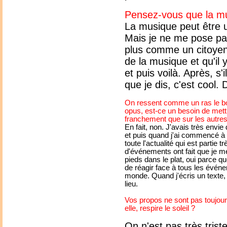
Pensez-vous que la mu
La musique peut être u
Mais je ne me pose pa
plus comme un citoyen q
de la musique et qu'il 
et puis voilà. Après, s
que je dis, c'est cool. 
On ressent comme un ras le bo
opus, est-ce un besoin de mettr
franchement que sur les autre
En fait, non. J'avais très envie
et puis quand j'ai commencé à é
toute l'actualité qui est partie 
d'événements ont fait que je m
pieds dans le plat, oui parce q
de réagir face à tous les évén
monde. Quand j'écris un texte,
lieu.
Vos propos ne sont pas toujour
elle, respire le soleil ?
On n'est pas très tris