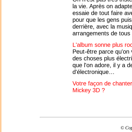
la vie. Après on adapt
essaie de tout faire a
pour que les gens puis
derrière, avec la musiq
arrangements de tous l
L'album sonne plus ro
Peut-être parce qu'on 
des choses plus élect
que l'on adore, il y a 
d'électronique…
Votre façon de chanter
Mickey 3D ?
© Cop