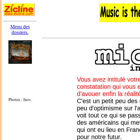
Menu des
dossiers.
Vous avez intitulé vot
constatation qui vous 
d'avouer enfin la réali
Photos : Jaco.
C'est un petit peu des
peu d'optimisme sur l'
voit tout ce qui se pa
des américains qui met
qui ont eu lieu en Fran
pour notre futur.