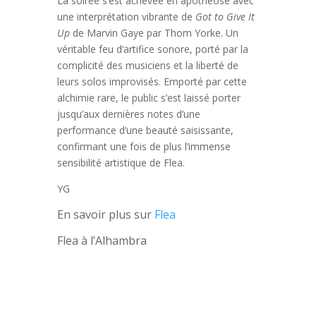
La soirée s’est achevée en apothéose avec
une interprétation vibrante de
Got to Give It
Up
de Marvin Gaye par Thom Yorke. Un
véritable feu d’artifice sonore, porté par la
complicité des musiciens et la liberté de
leurs solos improvisés. Emporté par cette
alchimie rare, le public s’est laissé porter
jusqu’aux dernières notes d’une
performance d’une beauté saisissante,
confirmant une fois de plus l’immense
sensibilité artistique de Flea.
YG
En savoir plus sur
Flea
Flea à l’Alhambra