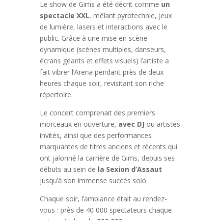
Le show de Gims a été décrit comme
un
spectacle XXL
, mêlant pyrotechnie, jeux
de lumière, lasers et interactions avec le
public. Grâce à une mise en scène
dynamique (scènes multiples, danseurs,
écrans géants et effets visuels) l’artiste a
fait vibrer l’Arena pendant près de deux
heures chaque soir, revisitant son riche
répertoire.
Le concert comprenait des premiers
morceaux en ouverture,
avec DJ
ou artistes
invités, ainsi que des performances
marquantes de titres anciens et récents qui
ont jalonné la carrière de Gims, depuis ses
débuts au sein de
la Sexion d’Assaut
jusqu’à son immense succès solo.
Chaque soir, l’ambiance était au rendez-
vous : près de 40 000 spectateurs chaque