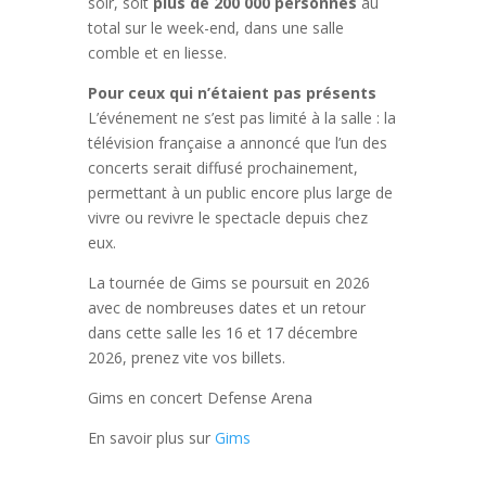
soir, soit
plus de 200 000 personnes
au
total sur le week-end, dans une salle
comble et en liesse.
Pour ceux qui n’étaient pas présents
L’événement ne s’est pas limité à la salle : la
télévision française a annoncé que l’un des
concerts serait diffusé prochainement,
permettant à un public encore plus large de
vivre ou revivre le spectacle depuis chez
eux.
La tournée de Gims se poursuit en 2026
avec de nombreuses dates et un retour
dans cette salle les 16 et 17 décembre
2026, prenez vite vos billets.
Gims en concert Defense Arena
En savoir plus sur
Gims