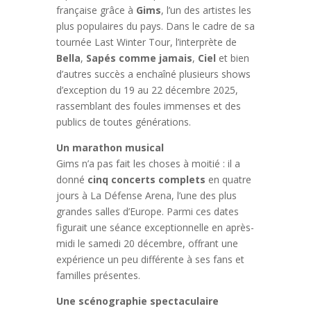
française grâce à
Gims
, l’un des artistes les
plus populaires du pays. Dans le cadre de sa
tournée Last Winter Tour, l’interprète de
Bella
,
Sapés comme jamais
,
Ciel
et bien
d’autres succès a enchaîné plusieurs shows
d’exception du 19 au 22 décembre 2025,
rassemblant des foules immenses et des
publics de toutes générations.
Un marathon musical
Gims n’a pas fait les choses à moitié : il a
donné
cinq concerts complets
en quatre
jours à La Défense Arena, l’une des plus
grandes salles d’Europe. Parmi ces dates
figurait une séance exceptionnelle en après-
midi le samedi 20 décembre, offrant une
expérience un peu différente à ses fans et
familles présentes.
Une scénographie spectaculaire