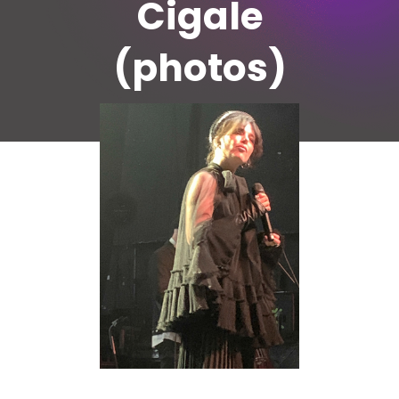
Cigale
(photos)