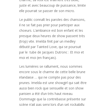
juste et avec beaucoup de puissance, limite
elle pourrait se passer de son micro.
Le public connaît les paroles des chansons,
il ne se fait pas prier pour participer aux
choeurs. L’ambiance est bon enfant et les
presque deux heures de show passent très
(trop) vite. Imelda finit par un medley
débuté par Tainted Love, qui se poursuit
par le tube de Jacques Dutronc : Et moi et
moi et moi (en français).
Les lumières se rallument, nous sommes
encore sous le charme de cette belle brune
irlandaise … qui ne compte pas pour des
prunes. Imelda est une showgirl qui sait être
aussi bien rock que sensuelle et son show
parisien a été d’un très haut niveau.
Dommage que la contrebasse présente sur
scène n’ait pas servi lors d’un set rockabilly.