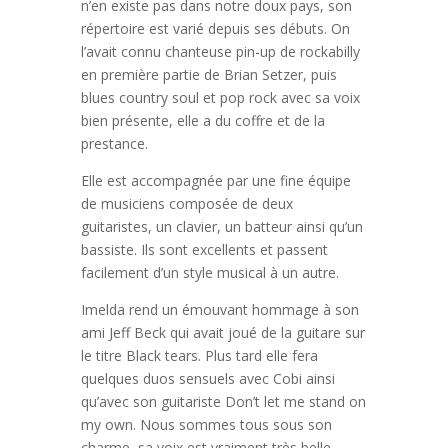
n’en existe pas dans notre doux pays, son
répertoire est varié depuis ses débuts. On
l’avait connu chanteuse pin-up de rockabilly
en première partie de Brian Setzer, puis
blues country soul et pop rock avec sa voix
bien présente, elle a du coffre et de la
prestance.
Elle est accompagnée par une fine équipe
de musiciens composée de deux
guitaristes, un clavier, un batteur ainsi qu’un
bassiste. Ils sont excellents et passent
facilement d’un style musical à un autre.
Imelda rend un émouvant hommage à son
ami Jeff Beck qui avait joué de la guitare sur
le titre Black tears. Plus tard elle fera
quelques duos sensuels avec Cobi ainsi
qu’avec son guitariste Don’t let me stand on
my own. Nous sommes tous sous son
charme, sa voix est vraiment très belle,