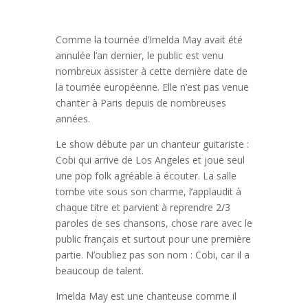
Comme la tournée d’Imelda May avait été
annulée l’an dernier, le public est venu
nombreux assister à cette dernière date de
la tournée européenne. Elle n’est pas venue
chanter à Paris depuis de nombreuses
années.
Le show débute par un chanteur guitariste :
Cobi qui arrive de Los Angeles et joue seul
une pop folk agréable à écouter. La salle
tombe vite sous son charme, l’applaudit à
chaque titre et parvient à reprendre 2/3
paroles de ses chansons, chose rare avec le
public français et surtout pour une première
partie. N’oubliez pas son nom : Cobi, car il a
beaucoup de talent.
Imelda May est une chanteuse comme il