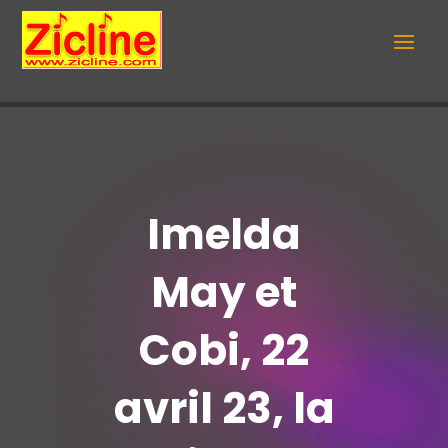
Imelda
May et
Cobi, 22
avril 23, la