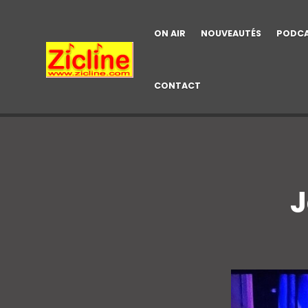
ON AIR
NOUVEAUTÉS
PODC
CONTACT
J