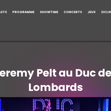
ASTS
PROGRAMME
SHOWTIME
CONCERTS
JEUX
ZICLI
eremy Pelt au Duc d
Lombards