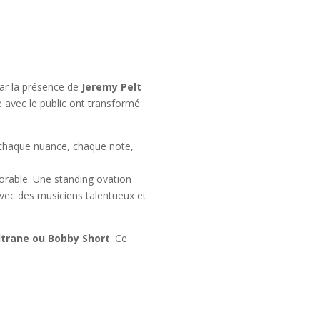
par la présence de
Jeremy Pelt
e avec le public ont transformé
nt chaque nuance, chaque note,
rable. Une standing ovation
avec des musiciens talentueux et
ltrane ou Bobby Short
. Ce