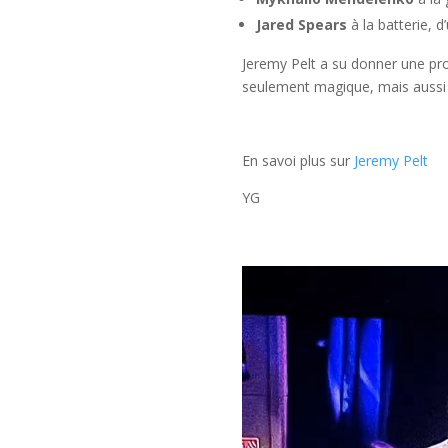
Jared Spears
à la batterie, d
Jeremy Pelt a su donner une pro
seulement magique, mais aussi
En savoi plus sur
Jeremy Pelt
YG