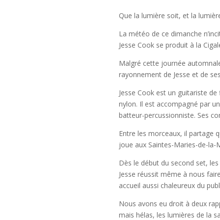
Que la lumière soit, et la lumière
La météo de ce dimanche n’incite 
Jesse Cook se produit à la Cigal
Malgré cette journée automnale 
rayonnement de Jesse et de ses
Jesse Cook est un guitariste de
nylon. Il est accompagné par une
batteur-percussionniste. Ses co
Entre les morceaux, il partage q
joue aux Saintes-Maries-de-la-Me
Dès le début du second set, les
Jesse réussit même à nous faire 
accueil aussi chaleureux du publi
Nous avons eu droit à deux rapp
mais hélas, les lumières de la s