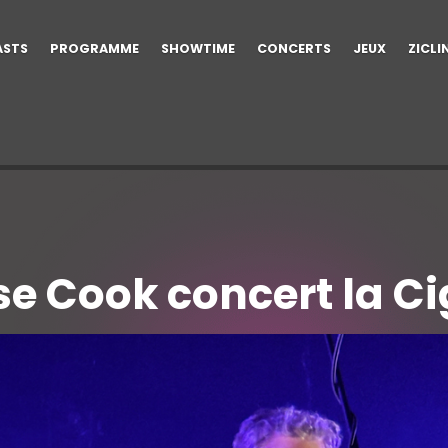
ASTS
PROGRAMME
SHOWTIME
CONCERTS
JEUX
ZICLI
se Cook concert la Ci