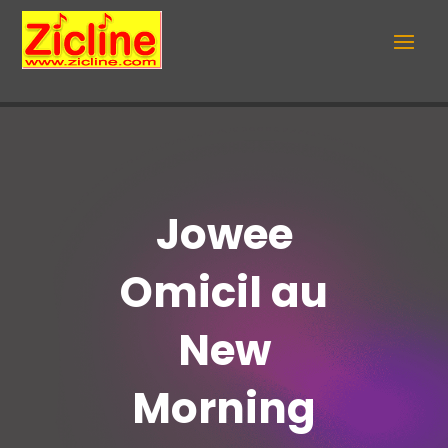
Jowee
Omicil au
New
Morning