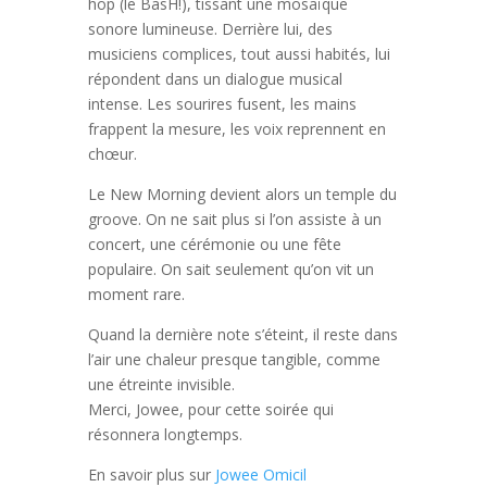
hop (le
BasH!)
, tissant une mosaïque
sonore lumineuse. Derrière lui, des
musiciens complices, tout aussi habités, lui
répondent dans un dialogue musical
intense. Les sourires fusent, les mains
frappent la mesure, les voix reprennent en
chœur.
Le New Morning devient alors un temple du
groove. On ne sait plus si l’on assiste à un
concert, une cérémonie ou une fête
populaire. On sait seulement qu’on vit un
moment rare.
Quand la dernière note s’éteint, il reste dans
l’air une chaleur presque tangible, comme
une étreinte invisible.
Merci, Jowee, pour cette soirée qui
résonnera longtemps.
En savoir plus sur
Jowee Omicil