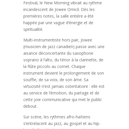
Festival, le New Morning vibrait au rythme
incandescent de Jowee Omicil. Dès les
premières notes, la salle entière a été
happée par une vague d’énergie et de
spiritualité.
Multi-instrumentiste hors pair, Jowee
(musicien de jazz canadien) passe avec une
aisance déconcertante du saxophone
soprano à l’alto, du ténor à la clarinette, de
la flûte piccolo au cornet. Chaque
instrument devient le prolongement de son
souffle, de sa voix, de son âme. Sa
virtuosité n’est jamais ostentatoire : elle est
au service de l’émotion, du partage et de
cette joie communicative qui met le public
debout.
Sur scène, les rythmes afro-haïtiens
s’entrelacent au jazz, au gospel et au hip-