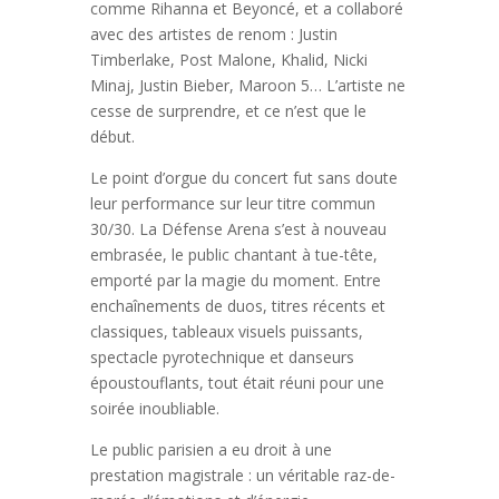
comme Rihanna et Beyoncé, et a collaboré
avec des artistes de renom : Justin
Timberlake, Post Malone, Khalid, Nicki
Minaj, Justin Bieber, Maroon 5… L’artiste ne
cesse de surprendre, et ce n’est que le
début.
Le point d’orgue du concert fut sans doute
leur performance sur leur titre commun
30/30. La Défense Arena s’est à nouveau
embrasée, le public chantant à tue-tête,
emporté par la magie du moment. Entre
enchaînements de duos, titres récents et
classiques, tableaux visuels puissants,
spectacle pyrotechnique et danseurs
époustouflants, tout était réuni pour une
soirée inoubliable.
Le public parisien a eu droit à une
prestation magistrale : un véritable raz-de-