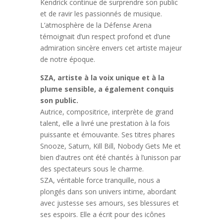
Kendrick continue de surprendre son public
et de ravir les passionnés de musique.
L’atmosphère de la Défense Arena
témoignait d’un respect profond et d’une
admiration sincère envers cet artiste majeur
de notre époque.
SZA, artiste à la voix unique et à la
plume sensible, a également conquis
son public.
Autrice, compositrice, interprète de grand
talent, elle a livré une prestation à la fois
puissante et émouvante. Ses titres phares
Snooze, Saturn, Kill Bill, Nobody Gets Me et
bien d’autres ont été chantés à l’unisson par
des spectateurs sous le charme.
SZA, véritable force tranquille, nous a
plongés dans son univers intime, abordant
avec justesse ses amours, ses blessures et
ses espoirs. Elle a écrit pour des icônes