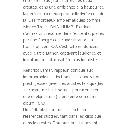
chœur les plus grands titres des deux
artistes, dans une ambiance à la hauteur de
la performance exceptionnelle livrée ce soir-
là. Des morceaux emblématiques comme
Money Trees, DNA, HUMBLE et bien
d’autres ont résonné dans l’enceinte, portés
par une énergie collective vibrante. La
transition vers SZA s’est faite en douceur
avec le titre Luther, captivant l’audience et
installant une atmosphère plus intimiste.
Kendrick Lamar, rappeur iconique aux
innombrables distinctions et collaborations
prestigieuses (avec des artistes tels que Jay-
Z, Zacari, Beth Gibbons … pour n’en citer
que quelques-uns) a présenté son dernier
album :
GNX
.
Un véritable bijou musical, riche en
références subtiles, tant dans les clips que
dans les textes. Toujours aussi innovant,