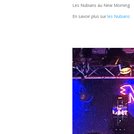
Les Nubians au New Morning
En savoir plus sur
les Nubians