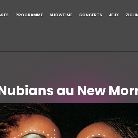
ASTS
PROGRAMME
SHOWTIME
CONCERTS
JEUX
ZICLI
 Nubians au New Mor