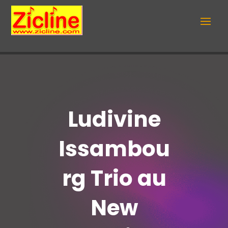
Ludivine
Issambou
rg Trio au
New