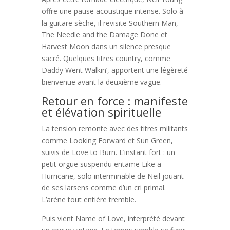
offre une pause acoustique intense. Solo à
la guitare sèche, il revisite Southern Man,
The Needle and the Damage Done et
Harvest Moon dans un silence presque
sacré. Quelques titres country, comme
Daddy Went Walkin’, apportent une légèreté
bienvenue avant la deuxième vague.
Retour en force : manifeste
et élévation spirituelle
La tension remonte avec des titres militants
comme Looking Forward et Sun Green,
suivis de Love to Burn. L’instant fort : un
petit orgue suspendu entame Like a
Hurricane, solo interminable de Neil jouant
de ses larsens comme d’un cri primal.
L’arène tout entière tremble.
Puis vient Name of Love, interprété devant