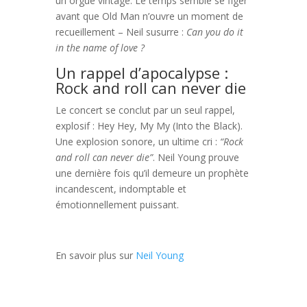
un orgue vintage. Le temps semble se figer
avant que Old Man n’ouvre un moment de
recueillement – Neil susurre :
Can you do it
in the name of love ?
Un rappel d’apocalypse :
Rock and roll can never die
Le concert se conclut par un seul rappel,
explosif : Hey Hey, My My (Into the Black).
Une explosion sonore, un ultime cri :
“Rock
and roll can never die”
. Neil Young prouve
une dernière fois qu’il demeure un prophète
incandescent, indomptable et
émotionnellement puissant.
En savoir plus sur
Neil Young