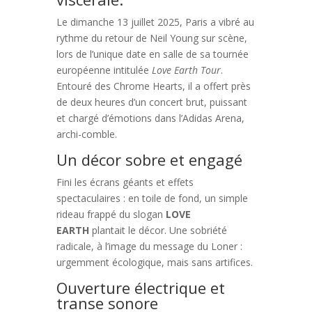
Le dimanche 13 juillet 2025, Paris a vibré au
rythme du retour de Neil Young sur scène,
lors de l’unique date en salle de sa tournée
européenne intitulée
Love Earth Tour
.
Entouré des Chrome Hearts, il a offert près
de deux heures d’un concert brut, puissant
et chargé d’émotions dans l’Adidas Arena,
archi-comble.
Un décor sobre et engagé
Fini les écrans géants et effets
spectaculaires : en toile de fond, un simple
rideau frappé du slogan
LOVE
EARTH
plantait le décor. Une sobriété
radicale, à l’image du message du Loner :
urgemment écologique, mais sans artifices.
Ouverture électrique et
transe sonore