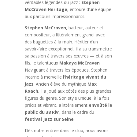
véritables légendes du jazz :
Stephen
McCraven Heritage
, entouré d’une équipe
aux parcours impressionnants.
Stephen McCraven
, batteur, auteur et
compositeur, a littéralement grandi avec
des baguettes à la main. Héritier d’un
savoir-faire exceptionnel, il a su transmettre
sa passion à travers ses œuvres — et à son
fils, le talentueux
Makaya McCraven
.
Naviguant à travers les époques, Stephen
incarne à merveille
l’héritage vivant du
jazz
. Ancien élève du mythique
Max
Roach
, il a joué aux côtés des plus grandes
figures du genre. Son style unique, à la fois
précis et vibrant, a littéralement
envoûté le
public du 38 Riv’,
dans le cadre du
festival Jazz sur Seine
.
Dès notre entrée dans le club, nous avons