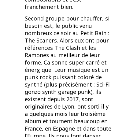
franchement bien.
Second groupe pour chauffer, si
besoin est, le public venu
nombreux ce soir au Petit Bain :
The Scaners. Alors eux ont pour
références The Clash et les
Ramones au meilleur de leur
forme. Ca sonne super carré et
énergique. Leur musique est un
punk rock puissant coloré de
synthé (plus précisément :
Sci-Fi
gonzo synth garage punk), ils
existent depuis 2017, sont
originaires de Lyon, ont sorti il y
a quelques mois leur troisième
album et tournent beaucoup en
France, en Espagne et dans toute
l’Europe. Ils nous font danser