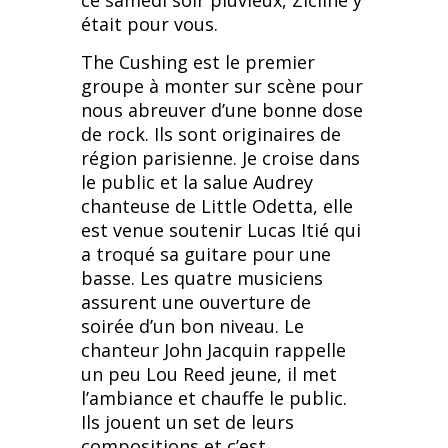
ce samedi soir pluvieux, Zicline y
était pour vous.
The Cushing est le premier
groupe à monter sur scène pour
nous abreuver d’une bonne dose
de rock. Ils sont originaires de
région parisienne. Je croise dans
le public et la salue Audrey
chanteuse de Little Odetta, elle
est venue soutenir Lucas Itié qui
a troqué sa guitare pour une
basse. Les quatre musiciens
assurent une ouverture de
soirée d’un bon niveau. Le
chanteur John Jacquin rappelle
un peu Lou Reed jeune, il met
l’ambiance et chauffe le public.
Ils jouent un set de leurs
compositions et c’est