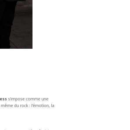
less
s’impose comme une
 même du rock : l’émotion, la