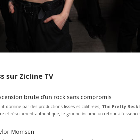
s sur Zicline TV
’ascension brute d’un rock sans compromis
t dominé par des productions lisses et calibrées,
The Pretty Reck
e et résolument authentique, le groupe incarne un retour à l’essence
Taylor Momsen