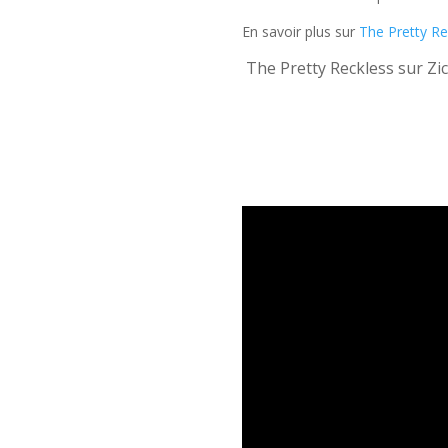
En savoir plus sur
The Pretty Re
The Pretty Reckless sur Zic