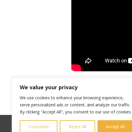
We value your privacy
We use cookies to enhance your browsing experience,
serve personalized ads or content, and analyze our traffic.
By clicking "Accept All", you consent to our use of cookies.
Customize
Reject All
Accept All