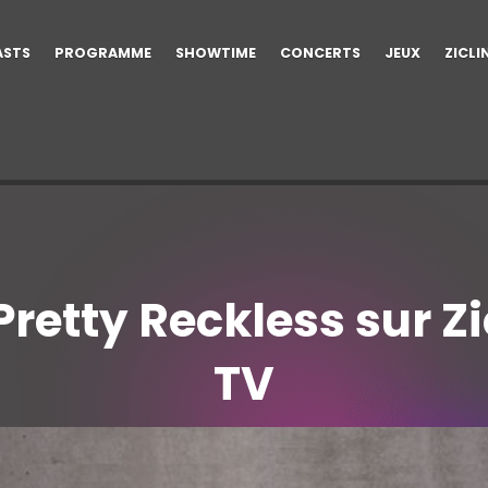
ASTS
PROGRAMME
SHOWTIME
CONCERTS
JEUX
ZICLI
Pretty Reckless sur Zi
TV