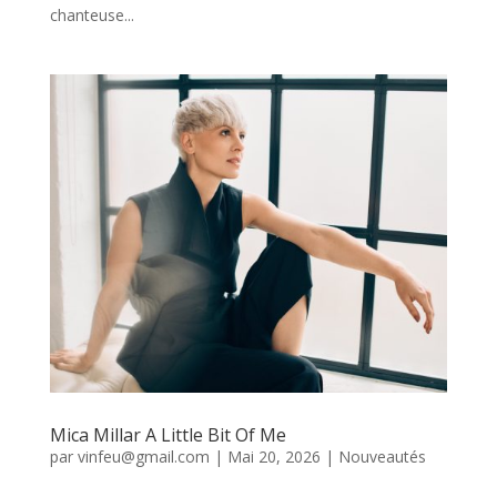
chanteuse...
Mica Millar A Little Bit Of Me
par
vinfeu@gmail.com
|
Mai 20, 2026
|
Nouveautés