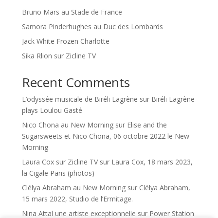
Bruno Mars au Stade de France
Samora Pinderhughes au Duc des Lombards
Jack White Frozen Charlotte
Sika Rlion sur Zicline TV
Recent Comments
L’odyssée musicale de Biréli Lagrène
sur
Biréli Lagrène
plays Loulou Gasté
Nico Chona au New Morning
sur
Elise and the
Sugarsweets et Nico Chona, 06 octobre 2022 le New
Morning
Laura Cox sur Zicline TV
sur
Laura Cox, 18 mars 2023,
la Cigale Paris (photos)
Clélya Abraham au New Morning
sur
Clélya Abraham,
15 mars 2022, Studio de l’Ermitage.
Nina Attal une artiste exceptionnelle
sur
Power Station