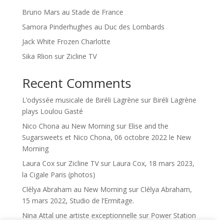
Bruno Mars au Stade de France
Samora Pinderhughes au Duc des Lombards
Jack White Frozen Charlotte
Sika Rlion sur Zicline TV
Recent Comments
L’odyssée musicale de Biréli Lagrène
sur
Biréli Lagrène
plays Loulou Gasté
Nico Chona au New Morning
sur
Elise and the
Sugarsweets et Nico Chona, 06 octobre 2022 le New
Morning
Laura Cox sur Zicline TV
sur
Laura Cox, 18 mars 2023,
la Cigale Paris (photos)
Clélya Abraham au New Morning
sur
Clélya Abraham,
15 mars 2022, Studio de l’Ermitage.
Nina Attal une artiste exceptionnelle
sur
Power Station