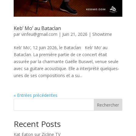
Keb’ Mo’ au Bataclan
par
vinfeu@gmail.com
|
Juin 21, 2026
|
Showtime
Keb’ Mo’, 12 juin 2026, le Bataclan Keb’ Mo’ au
Bataclan. La première partie de ce concert était
assurée par la charmante Gaëlle Buswel, venue seule
avec sa guitare acoustique. Elle a interprété quelques-
unes de ses compositions et a su...
« Entrées précédentes
Rechercher
Recent Posts
Kat Eaton sur Zicline TV