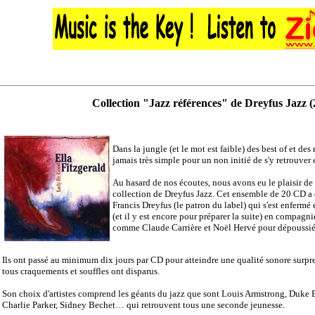
Collection "Jazz références" de Dreyfus Jazz (
Dans la jungle (et le mot est faible) des best of et des 
jamais très simple pour un non initié de s'y retrouver 
Au hasard de nos écoutes, nous avons eu le plaisir de
collection de Dreyfus Jazz. Cet ensemble de 20 CD a 
Francis Dreyfus (le patron du label) qui s'est enfermé
(et il y est encore pour préparer la suite) en compagni
comme Claude Carrière et Noël Hervé pour dépoussiér
Ils ont passé au minimum dix jours par CD pour atteindre une qualité sonore surpre
tous craquements et souffles ont disparus.
Son choix d'artistes comprend les géants du jazz que sont Louis Armstrong, Duke E
Charlie Parker, Sidney Bechet… qui retrouvent tous une seconde jeunesse.