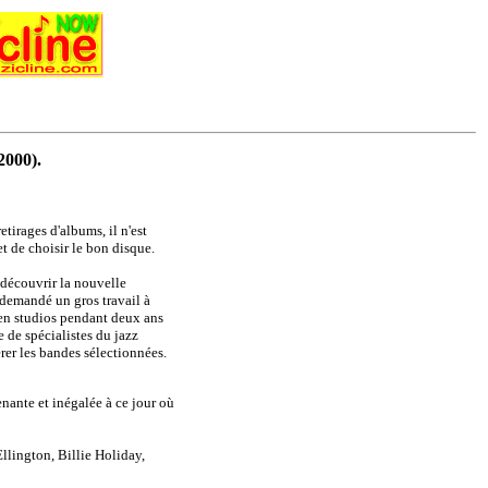
2000).
retirages d'albums, il n'est
et de choisir le bon disque.
 découvrir la nouvelle
demandé un gros travail à
 en studios pendant deux ans
e de spécialistes du jazz
er les bandes sélectionnées.
nante et inégalée à ce jour où
llington, Billie Holiday,