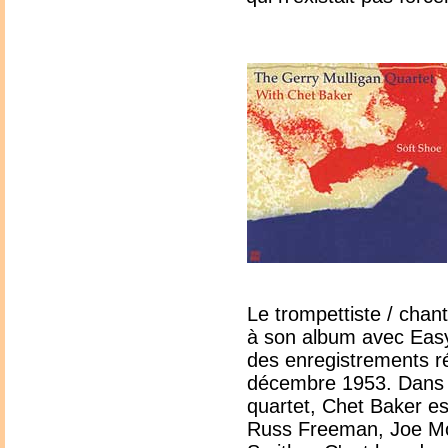
Le trompettiste / chante
à son album avec Eas
des enregistrements réa
décembre 1953. Dans 
quartet, Chet Baker e
Russ Freeman, Joe M