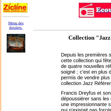
Menu des
dossiers.
Collection "Jazz
Depuis les premières s
cette collection qui f
de quatre nouvelles ré
soigné ; c'est en plus
permis de vendre plus
collection Jazz Référe
Francis Dreyfus et son
dépoussiérer sans les 
une impressionnante sp
qui n'existait pas forcé