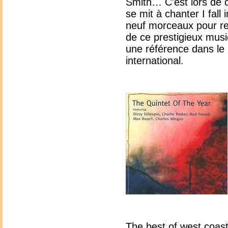
Smith… C'est lors de 
se mit à chanter I fall 
neuf morceaux pour re
de ce prestigieux music
une référence dans le
international.
The best of west coas