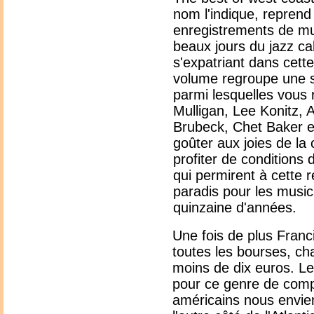
nom l'indique, reprend
enregistrements de mus
beaux jours du jazz cal
s'expatriant dans cette
volume regroupe une s
parmi lesquelles vous 
Mulligan, Lee Konitz, 
Brubeck, Chet Baker 
goûter aux joies de la
profiter de conditions 
qui permirent à cette r
paradis pour les musi
quinzaine d'années.
Une fois de plus Franc
toutes les bourses, c
moins de dix euros. Le
pour ce genre de compi
américains nous envient