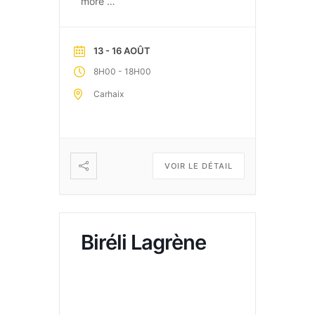
more …
13 - 16 AOÛT
-
8H00
18H00
Carhaix
VOIR LE DÉTAIL
Biréli Lagrène