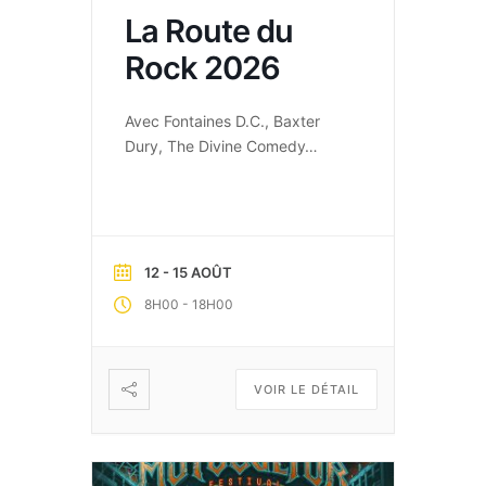
La Route du
Rock 2026
Avec Fontaines D.C., Baxter
Dury, The Divine Comedy…
12 - 15 AOÛT
-
8H00
18H00
VOIR LE DÉTAIL