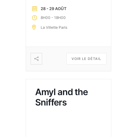
28 - 29 AOÛT
-
8H00
18H00
La Villette Paris
VOIR LE DÉTAIL
Amyl and the
Sniffers