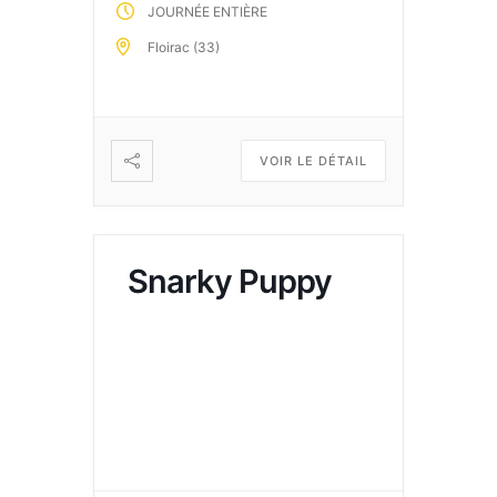
JOURNÉE ENTIÈRE
Floirac (33)
VOIR LE DÉTAIL
Snarky Puppy