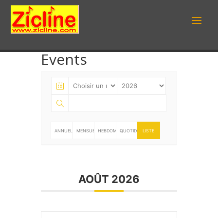
Events
ANNUELLE
MENSUELLE
HEBDOMADAIRE
QUOTIDIENNE
LISTE
AOÛT 2026