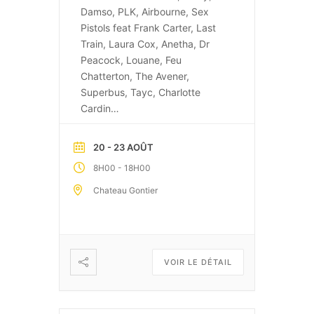
Damso, PLK, Airbourne, Sex
Pistols feat Frank Carter, Last
Train, Laura Cox, Anetha, Dr
Peacock, Louane, Feu
Chatterton, The Avener,
Superbus, Tayc, Charlotte
Cardin…
20 - 23 AOÛT
-
8H00
18H00
Chateau Gontier
VOIR LE DÉTAIL