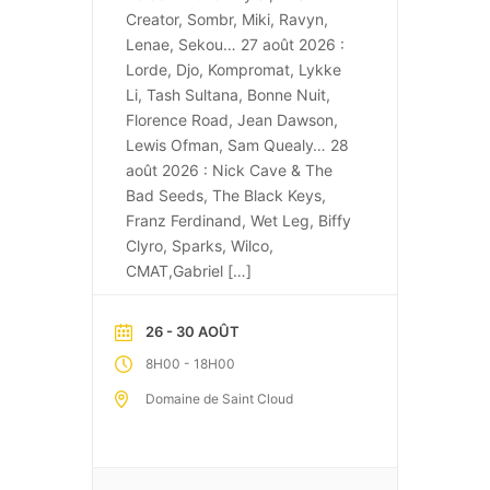
Creator, Sombr, Miki, Ravyn,
Lenae, Sekou… 27 août 2026 :
Lorde, Djo, Kompromat, Lykke
Li, Tash Sultana, Bonne Nuit,
Florence Road, Jean Dawson,
Lewis Ofman, Sam Quealy… 28
août 2026 : Nick Cave & The
Bad Seeds, The Black Keys,
Franz Ferdinand, Wet Leg, Biffy
Clyro, Sparks, Wilco,
CMAT,Gabriel […]
26 - 30 AOÛT
-
8H00
18H00
Domaine de Saint Cloud