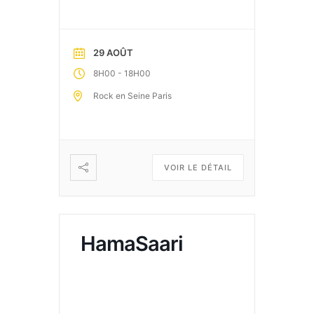
29 AOÛT
-
8H00
18H00
Rock en Seine Paris
VOIR LE DÉTAIL
HamaSaari