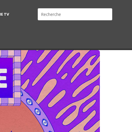
NE TV