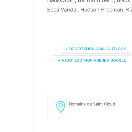
Hausswolff, Bertrand Belin, Black
Ecca Vandal, Hudson Freeman, Kü
+ EXPORTATION ICAL / OUTLOOK
+ AJOUTER À MON AGENDA GOOGLE
Domaine de Saint Cloud