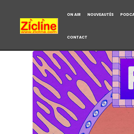
ON AIR
NOUVEAUTÉS
PODC
CONTACT