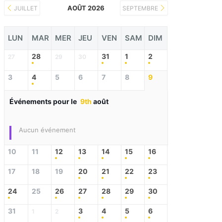
AOÛT 2026
JUILLET
SEPTEMBRE
LUN
MAR
MER
JEU
VEN
SAM
DIM
28
31
1
2
27
29
30
3
4
5
6
7
8
9
Événements pour le
9th
août
Aucun événement
10
11
12
13
14
15
16
17
18
19
20
21
22
23
24
25
26
27
28
29
30
31
3
4
5
6
1
2