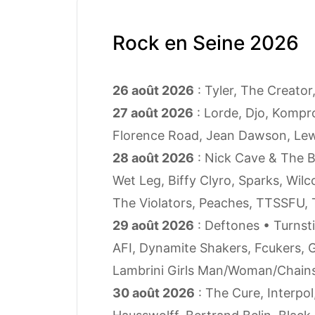
Rock en Seine 2026
26 août 2026
: Tyler, The Creato
27 août 2026
: Lorde, Djo, Kompro
Florence Road, Jean Dawson, Le
28 août 2026
: Nick Cave & The B
Wet Leg, Biffy Clyro, Sparks, Wilc
The Violators, Peaches, TTSSFU, 
29 août 2026
: Deftones • Turnsti
AFI, Dynamite Shakers, Fcukers, G
Lambrini Girls Man/Woman/Chain
30 août 2026
: The Cure, Interpo