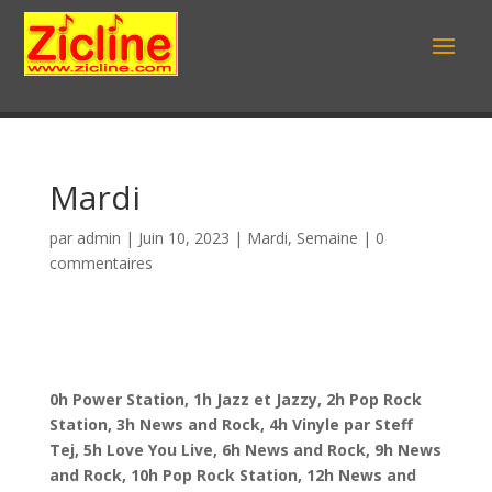
Mardi
par
admin
|
Juin 10, 2023
|
Mardi
,
Semaine
|
0
commentaires
0h Power Station, 1h Jazz et Jazzy, 2h Pop Rock
Station, 3h News and Rock, 4h Vinyle par Steff
Tej, 5h Love You Live, 6h News and Rock, 9h News
and Rock, 10h Pop Rock Station, 12h News and