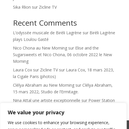
Sika Rlion sur Zicline TV
Recent Comments
L’odyssée musicale de Biréli Lagrène
sur
Biréli Lagrène
plays Loulou Gasté
Nico Chona au New Morning
sur
Elise and the
Sugarsweets et Nico Chona, 06 octobre 2022 le New
Morning
Laura Cox sur Zicline TV
sur
Laura Cox, 18 mars 2023,
la Cigale Paris (photos)
Clélya Abraham au New Morning
sur
Clélya Abraham,
15 mars 2022, Studio de l’Ermitage.
Nina Attal une artiste exceptionnelle
sur
Power Station
We value your privacy
We use cookies to enhance your browsing experience,