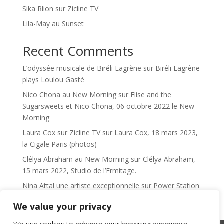
Sika Rlion sur Zicline TV
Lila-May au Sunset
Recent Comments
L’odyssée musicale de Biréli Lagrène
sur
Biréli Lagrène
plays Loulou Gasté
Nico Chona au New Morning
sur
Elise and the
Sugarsweets et Nico Chona, 06 octobre 2022 le New
Morning
Laura Cox sur Zicline TV
sur
Laura Cox, 18 mars 2023,
la Cigale Paris (photos)
Clélya Abraham au New Morning
sur
Clélya Abraham,
15 mars 2022, Studio de l’Ermitage.
Nina Attal une artiste exceptionnelle
sur
Power Station
We value your privacy