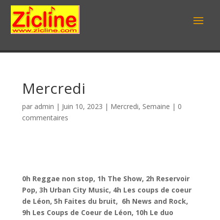
Mercredi
par
admin
|
Juin 10, 2023
|
Mercredi
,
Semaine
|
0
commentaires
0h Reggae non stop, 1h The Show, 2h Reservoir
Pop, 3h Urban City Music, 4h Les coups de coeur
de Léon, 5h Faites du bruit, 6h News and Rock,
9h Les Coups de Coeur de Léon, 10h Le duo