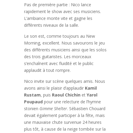
Pas de première partie : Nico lance
rapidement le show avec ses musiciens.
L’ambiance monte vite et gagne les
différents niveaux de la salle.
Le son est, comme toujours au New
Morning, excellent. Nous savourons le jeu
des différents musiciens ainsi que les solos
des trois guitaristes. Les morceaux
s’enchaînent avec fluidité et le public
applaudit à tout rompre.
Nico invite sur scène quelques amis. Nous
avons ainsi le plaisir d’applaudir
Kamil
Rustam
, puis
Raoul Chichin
et
Yarol
Poupaud
pour une relecture de l’hymne
stonien
Gimme Shelter
. Sébastien Chouard
devait également participer à la fête, mais
une mauvaise chute survenue 24 heures
plus tôt, à cause de la neige tombée sur la