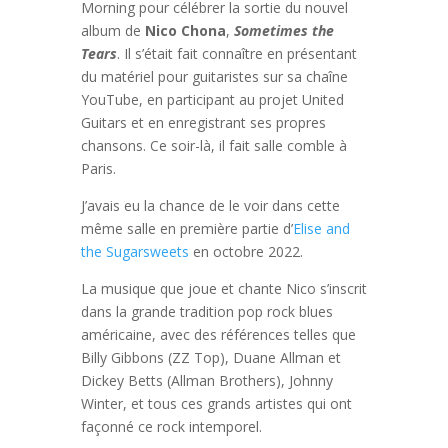
Morning pour célébrer la sortie du nouvel
album de
Nico Chona
,
Sometimes the
Tears
. Il s’était fait connaître en présentant
du matériel pour guitaristes sur sa chaîne
YouTube, en participant au projet United
Guitars et en enregistrant ses propres
chansons. Ce soir-là, il fait salle comble à
Paris.
J’avais eu la chance de le voir dans cette
même salle en première partie d’
Elise and
the Sugarsweets
en octobre 2022.
La musique que joue et chante Nico s’inscrit
dans la grande tradition pop rock blues
américaine, avec des références telles que
Billy Gibbons (ZZ Top), Duane Allman et
Dickey Betts (Allman Brothers), Johnny
Winter, et tous ces grands artistes qui ont
façonné ce rock intemporel.