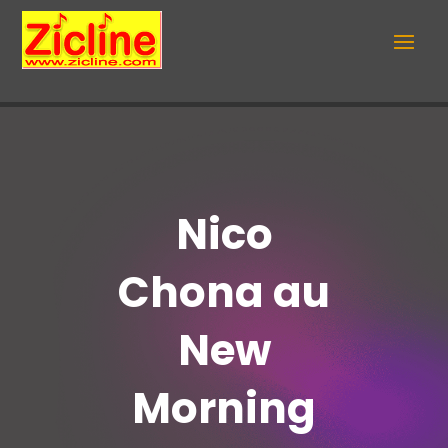
Nico
Chona au
New
Morning