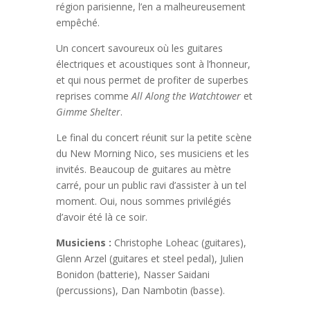
région parisienne, l’en a malheureusement
empêché.
Un concert savoureux où les guitares
électriques et acoustiques sont à l’honneur,
et qui nous permet de profiter de superbes
reprises comme
All Along the Watchtower
et
Gimme Shelter
.
Le final du concert réunit sur la petite scène
du New Morning Nico, ses musiciens et les
invités. Beaucoup de guitares au mètre
carré, pour un public ravi d’assister à un tel
moment. Oui, nous sommes privilégiés
d’avoir été là ce soir.
Musiciens :
Christophe Loheac (guitares),
Glenn Arzel (guitares et steel pedal), Julien
Bonidon (batterie), Nasser Saidani
(percussions), Dan Nambotin (basse).