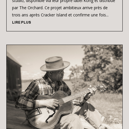
studio, disponible via leur propre label Kong et distribué
par The Orchard. Ce projet ambitieux arrive près de
trois ans après Cracker Island et confirme une fois...
LIRE PLUS