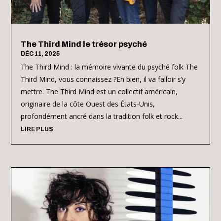
The Third Mind le trésor psyché
DÉC 11, 2025
The Third Mind : la mémoire vivante du psyché folk The
Third Mind, vous connaissez ?Eh bien, il va falloir s’y
mettre. The Third Mind est un collectif américain,
originaire de la côte Ouest des États-Unis,
profondément ancré dans la tradition folk et rock...
LIRE PLUS