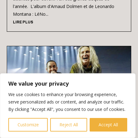
l'année. L'album d'Arnaud Dolmen et de Leonardo
Montana : LéNo...
LIRE PLUS
We value your privacy
We use cookies to enhance your browsing experience,
serve personalized ads or content, and analyze our traffic.
By clicking "Accept All", you consent to our use of cookies.
Linkin Park toujours bien vivant
Customize
Reject All
Accept All
DÉC 1, 2024
Linkin Park : Un héritage musical toujours vivant en