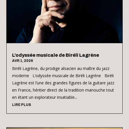
L’odyssée musicale de Biréli Lagrène
AVR 1, 2026
Biréli Lagrène, du prodige alsacien au maître du jazz
moderne L’odyssée musicale de Biréli Lagrène Biréli
Lagrène est l’une des grandes figures de la guitare jazz
en France, héritier direct de la tradition manouche tout
en étant un explorateur insatiable...
LIRE PLUS