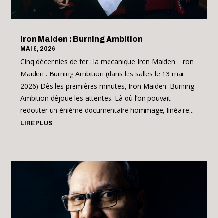
Iron Maiden : Burning Ambition
MAI 6, 2026
Cinq décennies de fer : la mécanique Iron Maiden Iron
Maiden : Burning Ambition (dans les salles le 13 mai
2026) Dès les premières minutes, Iron Maiden: Burning
Ambition déjoue les attentes. Là où l’on pouvait
redouter un énième documentaire hommage, linéaire...
LIRE PLUS