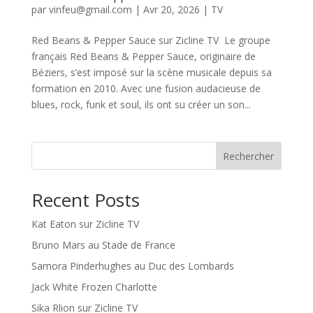
par
vinfeu@gmail.com
|
Avr 20, 2026
|
TV
Red Beans & Pepper Sauce sur Zicline TV Le groupe
français Red Beans & Pepper Sauce, originaire de
Béziers, s’est imposé sur la scène musicale depuis sa
formation en 2010. Avec une fusion audacieuse de
blues, rock, funk et soul, ils ont su créer un son...
Rechercher
Recent Posts
Kat Eaton sur Zicline TV
Bruno Mars au Stade de France
Samora Pinderhughes au Duc des Lombards
Jack White Frozen Charlotte
Sika Rlion sur Zicline TV