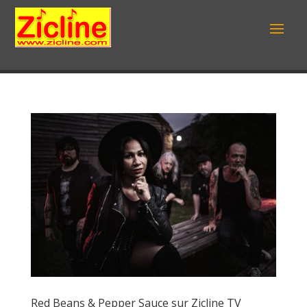
Red Beans & Pepper Sauce sur Zicline TV