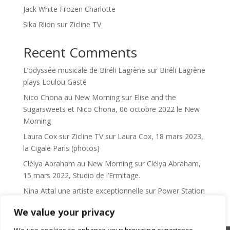
Jack White Frozen Charlotte
Sika Rlion sur Zicline TV
Recent Comments
L’odyssée musicale de Biréli Lagrène
sur
Biréli Lagrène
plays Loulou Gasté
Nico Chona au New Morning
sur
Elise and the
Sugarsweets et Nico Chona, 06 octobre 2022 le New
Morning
Laura Cox sur Zicline TV
sur
Laura Cox, 18 mars 2023,
la Cigale Paris (photos)
Clélya Abraham au New Morning
sur
Clélya Abraham,
15 mars 2022, Studio de l’Ermitage.
Nina Attal une artiste exceptionnelle
sur
Power Station
We value your privacy