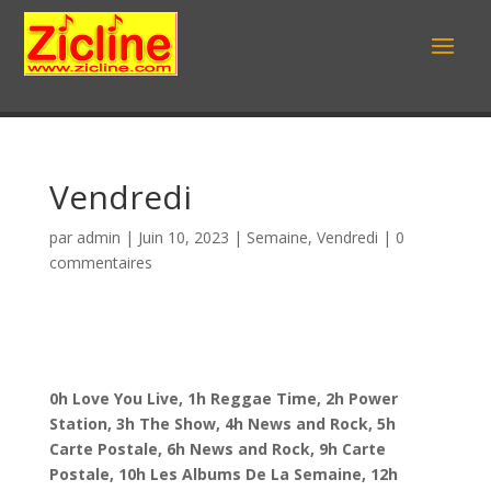
Vendredi
par
admin
|
Juin 10, 2023
|
Semaine
,
Vendredi
|
0
commentaires
0h Love You Live, 1h Reggae Time, 2h Power
Station, 3h The Show, 4h News and Rock, 5h
Carte Postale, 6h News and Rock, 9h Carte
Postale, 10h Les Albums De La Semaine, 12h