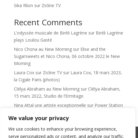
Sika Rlion sur Zicline TV
Recent Comments
L’odyssée musicale de Biréli Lagrène
sur
Biréli Lagrène
plays Loulou Gasté
Nico Chona au New Morning
sur
Elise and the
Sugarsweets et Nico Chona, 06 octobre 2022 le New
Morning
Laura Cox sur Zicline TV
sur
Laura Cox, 18 mars 2023,
la Cigale Paris (photos)
Clélya Abraham au New Morning
sur
Clélya Abraham,
15 mars 2022, Studio de l’Ermitage.
Nina Attal une artiste exceptionnelle
sur
Power Station
We value your privacy
We use cookies to enhance your browsing experience,
serve personalized ads or content, and analyze our traffic.