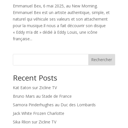
Emmanuel Bex, 6 mai 2025, au New Morning.
Emmanuel Bex est un artiste authentique, simple, et
naturel qui véhicule ses valeurs et son attachement
pour la musique.Il nous a fait découvrir son disque
« Eddy m’a dit » dédié à Eddy Louis, une icône
française...
Rechercher
Recent Posts
Kat Eaton sur Zicline TV
Bruno Mars au Stade de France
Samora Pinderhughes au Duc des Lombards
Jack White Frozen Charlotte
Sika Rlion sur Zicline TV