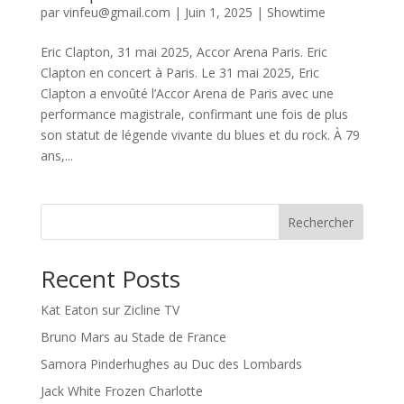
par
vinfeu@gmail.com
|
Juin 1, 2025
|
Showtime
Eric Clapton, 31 mai 2025, Accor Arena Paris. Eric
Clapton en concert à Paris. Le 31 mai 2025, Eric
Clapton a envoûté l’Accor Arena de Paris avec une
performance magistrale, confirmant une fois de plus
son statut de légende vivante du blues et du rock. À 79
ans,...
Rechercher
Recent Posts
Kat Eaton sur Zicline TV
Bruno Mars au Stade de France
Samora Pinderhughes au Duc des Lombards
Jack White Frozen Charlotte