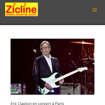
Eric Clapton en concert à Paris