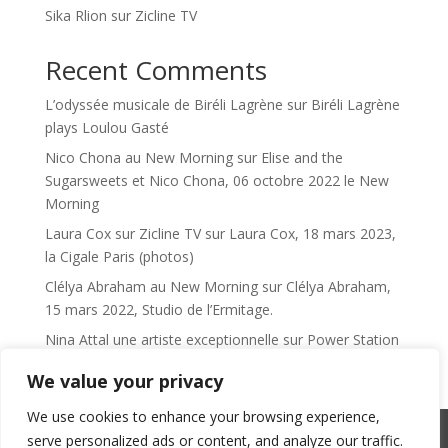
Sika Rlion sur Zicline TV
Recent Comments
L’odyssée musicale de Biréli Lagrène
sur
Biréli Lagrène
plays Loulou Gasté
Nico Chona au New Morning
sur
Elise and the
Sugarsweets et Nico Chona, 06 octobre 2022 le New
Morning
Laura Cox sur Zicline TV
sur
Laura Cox, 18 mars 2023,
la Cigale Paris (photos)
Clélya Abraham au New Morning
sur
Clélya Abraham,
15 mars 2022, Studio de l’Ermitage.
Nina Attal une artiste exceptionnelle
sur
Power Station
We value your privacy
We use cookies to enhance your browsing experience,
serve personalized ads or content, and analyze our traffic.