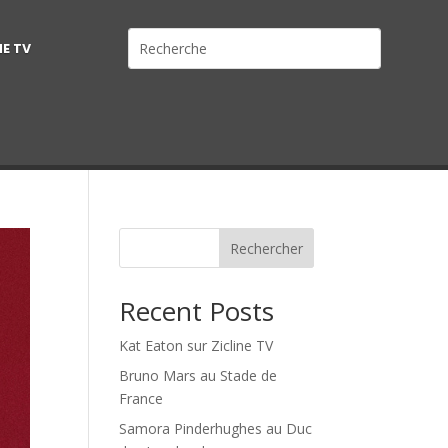
NE TV
Rechercher
Recent Posts
Kat Eaton sur Zicline TV
Bruno Mars au Stade de
France
Samora Pinderhughes au Duc