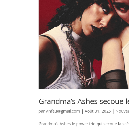
Grandma’s Ashes secoue le
par
vinfeu@gmail.com
|
Août 31, 2025
|
Nouve
Grandma’s Ashes le power trio qui secoue la sc