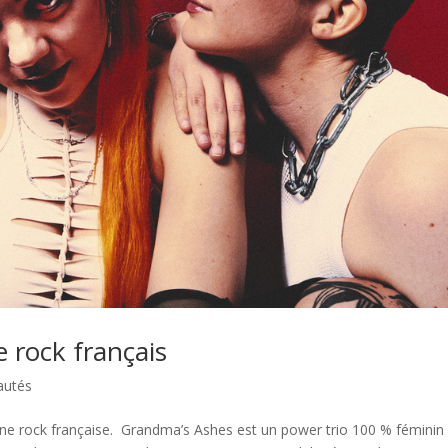
 rock français
autés
ène rock française. Grandma’s Ashes est un power trio 100 % féminin