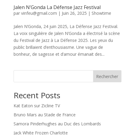
Jalen N’Gonda La Défense Jazz Festival
par
vinfeu@gmail.com
|
Juin 26, 2025
|
Showtime
Jalen N’Gonda, 24 juin 2025, La Défense Jazz Festival.
La voix singulière de Jalen N’Gonda a électrisé la scène
du Festival de Jazz à La Défense 2025. Les yeux du
public brillaient d’enthousiasme. Une vague de
bonheur, de sagesse et d’amour émanait des...
Rechercher
Recent Posts
Kat Eaton sur Zicline TV
Bruno Mars au Stade de France
Samora Pinderhughes au Duc des Lombards
Jack White Frozen Charlotte