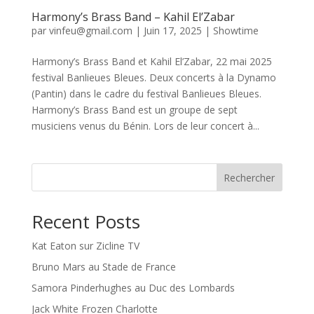
Harmony’s Brass Band – Kahil El’Zabar
par
vinfeu@gmail.com
|
Juin 17, 2025
|
Showtime
Harmony’s Brass Band et Kahil El’Zabar, 22 mai 2025
festival Banlieues Bleues. Deux concerts à la Dynamo
(Pantin) dans le cadre du festival Banlieues Bleues.
Harmony’s Brass Band est un groupe de sept
musiciens venus du Bénin. Lors de leur concert à...
Rechercher
Recent Posts
Kat Eaton sur Zicline TV
Bruno Mars au Stade de France
Samora Pinderhughes au Duc des Lombards
Jack White Frozen Charlotte