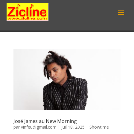
José James au New Morning
par
vinfeu@gmail.com
|
Juil 18, 2025
|
Showtime