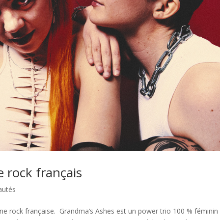
 rock français
autés
ène rock française. Grandma’s Ashes est un power trio 100 % féminin