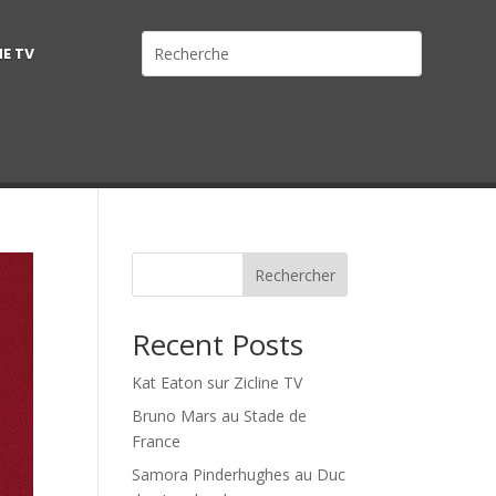
NE TV
Rechercher
Recent Posts
Kat Eaton sur Zicline TV
Bruno Mars au Stade de
France
Samora Pinderhughes au Duc