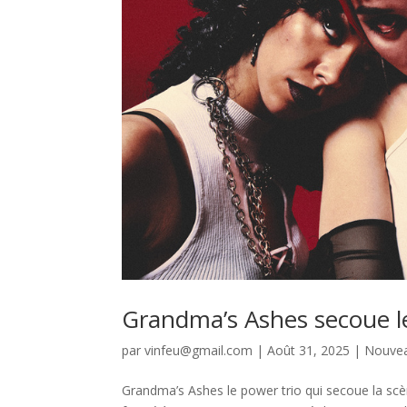
Grandma’s Ashes secoue le
par
vinfeu@gmail.com
|
Août 31, 2025
|
Nouve
Grandma’s Ashes le power trio qui secoue la sc