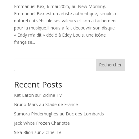
Emmanuel Bex, 6 mai 2025, au New Morning.
Emmanuel Bex est un artiste authentique, simple, et
naturel qui véhicule ses valeurs et son attachement
pour la musique.Il nous a fait découvrir son disque
« Eddy m’a dit » dédié à Eddy Louis, une icône
française...
Rechercher
Recent Posts
Kat Eaton sur Zicline TV
Bruno Mars au Stade de France
Samora Pinderhughes au Duc des Lombards
Jack White Frozen Charlotte
Sika Rlion sur Zicline TV