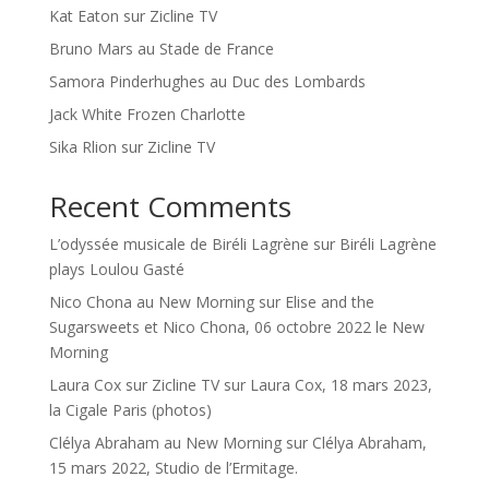
Kat Eaton sur Zicline TV
Bruno Mars au Stade de France
Samora Pinderhughes au Duc des Lombards
Jack White Frozen Charlotte
Sika Rlion sur Zicline TV
Recent Comments
L’odyssée musicale de Biréli Lagrène
sur
Biréli Lagrène
plays Loulou Gasté
Nico Chona au New Morning
sur
Elise and the
Sugarsweets et Nico Chona, 06 octobre 2022 le New
Morning
Laura Cox sur Zicline TV
sur
Laura Cox, 18 mars 2023,
la Cigale Paris (photos)
Clélya Abraham au New Morning
sur
Clélya Abraham,
15 mars 2022, Studio de l’Ermitage.