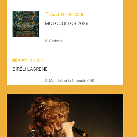
Août 13 - 16 2026
MOTOCULTOR 2026
Carhaix
Août 13 2026
BIRÉLI LAGRÈNE
Mandelieu la Napoule (06)
Août 20 - 23 2026
V AND B FEST’
Chateau Gontier