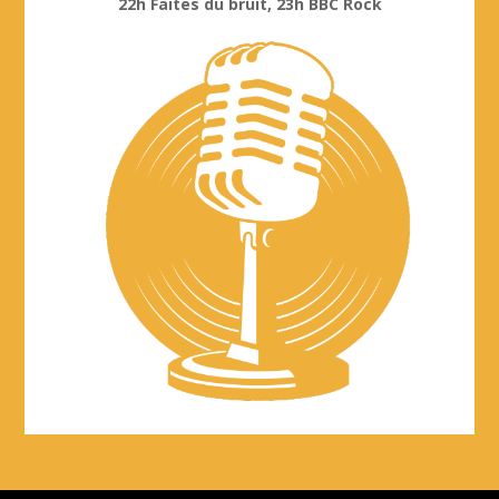
22h Faites du bruit, 23h BBC Rock