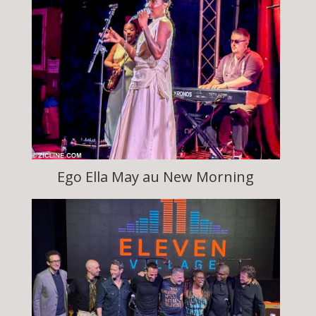
Ego Ella May au New Morning