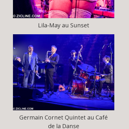
Lila-May au Sunset
Germain Cornet Quintet au Café
de la Danse