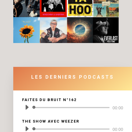
LES DERNIERS PODCASTS
FAITES DU BRUIT N°162
Lecteur
00:00
audio
THE SHOW AVEC WEEZER
Lecteur
00:00