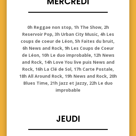
MERCREDI
Mercredi
0h Reggae non stop, 1h The Show, 2h
Reservoir Pop, 3h Urban City Music, 4h Les
coups de coeur de Léon, 5h Faites du bruit,
6h News and Rock, 9h Les Coups de Coeur
de Léon, 10h Le duo improbable, 12h News
and Rock, 14h Love You live puis News and
Rock, 16h La Clé de Sol, 17h Carte Postale,
18h All Around Rock, 19h News and Rock, 20h
Blues Time, 21h Jazz et Jazzy, 22h Le duo
improbable
JEUDI