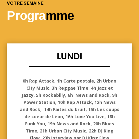
VOTRE SEMAINE
Progra
mme
LUNDI
Lundi
0h Rap Attack, 1h Carte postale, 2h Urban
City Music, 3h Reggae Time, 4h Jazz et
Jazzy, 5h Rockabilly, 6h News and Rock, 9h
Power Station, 10h Rap Attack, 12h News
and Rock, 14h Faites du bruit, 15h Les coups
de coeur de Léon, 16h Love You Live, 18h
Funk You, 19h News and Rock, 20h Blues
Time, 21h Urban City Music, 22h DJ King
Flow, 23h Interview par DJ King Flow