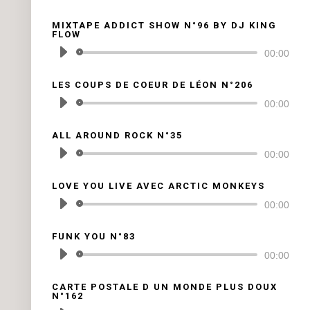
audio
MIXTAPE ADDICT SHOW N°96 BY DJ KING
FLOW
Lecteur
00:00
audio
LES COUPS DE COEUR DE LÉON N°206
Lecteur
00:00
audio
ALL AROUND ROCK N°35
Lecteur
00:00
audio
LOVE YOU LIVE AVEC ARCTIC MONKEYS
Lecteur
00:00
audio
FUNK YOU N°83
Lecteur
00:00
audio
CARTE POSTALE D UN MONDE PLUS DOUX
N°162