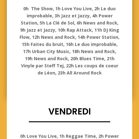
Jeudi
0h The Show, 1h Love You Live, 2h Le duo
improbable, 3h Jazz et Jazzy, 4h Power
Station, 5h La Clé de Sol, 6h News and Rock,
9h Jazz et Jazzy, 10h Rap Attack, 11h DJ King
Flow, 12h News and Rock, 14h Power Station,
15h Faites du bruit, 16h Le duo improbable,
17h Urban City Music, 18h News and Rock,
19h News and Rock, 20h Blues Time, 21h
Vinyle par Steff Tej, 22h Les coups de coeur
de Léon, 23h All Around Rock
VENDREDI
Vendredi
0h Love You Live, 1h Reggae Time, 2h Power