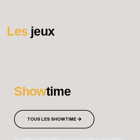
Les
jeux
Show
time
TOUS LES SHOWTIME