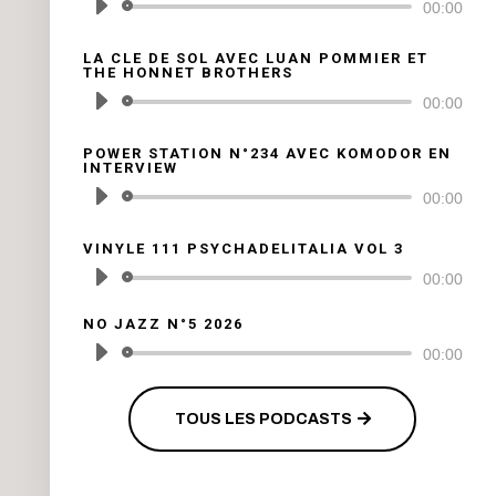
Lecteur
00:00
audio
LA CLE DE SOL AVEC LUAN POMMIER ET
THE HONNET BROTHERS
Lecteur
00:00
audio
POWER STATION N°234 AVEC KOMODOR EN
INTERVIEW
Lecteur
00:00
audio
VINYLE 111 PSYCHADELITALIA VOL 3
Lecteur
00:00
audio
NO JAZZ N°5 2026
Lecteur
00:00
audio
TOUS LES PODCASTS