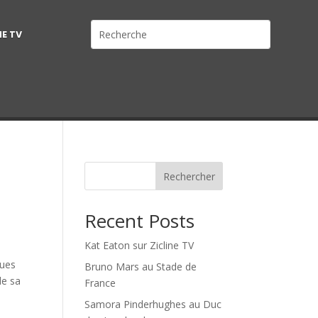
NE TV
Rechercher
Recent Posts
Kat Eaton sur Zicline TV
vues
Bruno Mars au Stade de
de sa
France
Samora Pinderhughes au Duc