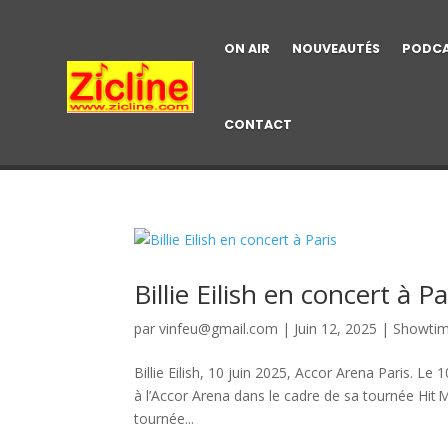
ON AIR
NOUVEAUTÉS
PODC
CONTACT
Billie Eilish en concert à Pa
par
vinfeu@gmail.com
|
Juin 12, 2025
|
Showti
Billie Eilish, 10 juin 2025, Accor Arena Paris. Le 
à l’Accor Arena dans le cadre de sa tournée Hit
tournée...