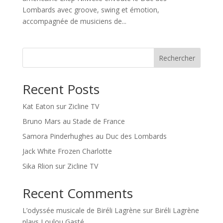
Lombards avec groove, swing et émotion,
accompagnée de musiciens de...
Rechercher
Recent Posts
Kat Eaton sur Zicline TV
Bruno Mars au Stade de France
Samora Pinderhughes au Duc des Lombards
Jack White Frozen Charlotte
Sika Rlion sur Zicline TV
Recent Comments
L’odyssée musicale de Biréli Lagrène
sur
Biréli Lagrène
plays Loulou Gasté