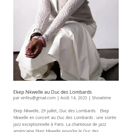
Ekep Nkwelle au Duc des Lombards
par
vinfeu@gmail.com
|
Août 14, 2025
|
Showtime
Ekep Nkwelle, 29 juillet, Duc des Lombards. Ekep
Nkwelle en concert au Duc des Lombards : une soirée
jazz exceptionnelle à Paris. La chanteuse de jazz
américaine Ekep Nkwelle envoûte le Duc des