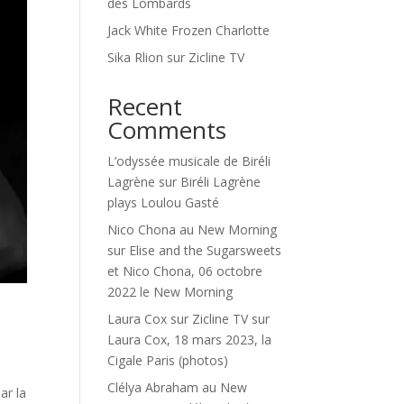
des Lombards
Jack White Frozen Charlotte
Sika Rlion sur Zicline TV
Recent
Comments
L’odyssée musicale de Biréli
Lagrène
sur
Biréli Lagrène
plays Loulou Gasté
Nico Chona au New Morning
sur
Elise and the Sugarsweets
et Nico Chona, 06 octobre
2022 le New Morning
Laura Cox sur Zicline TV
sur
Laura Cox, 18 mars 2023, la
Cigale Paris (photos)
Clélya Abraham au New
ar la