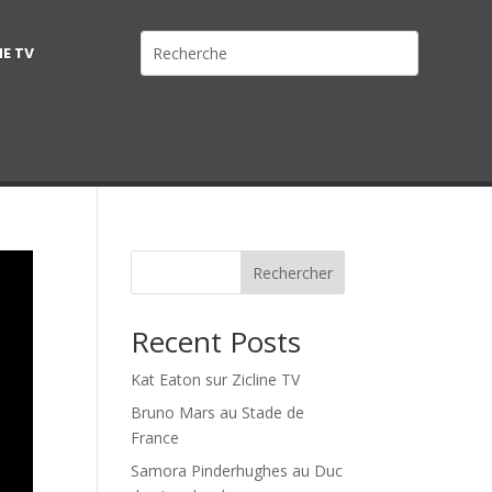
NE TV
Rechercher
Recent Posts
Kat Eaton sur Zicline TV
Bruno Mars au Stade de
France
Samora Pinderhughes au Duc