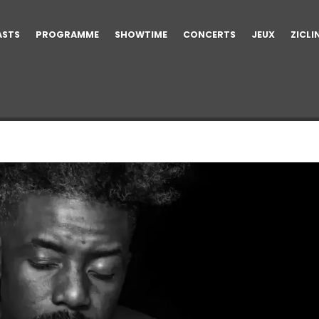
ASTS
PROGRAMME
SHOWTIME
CONCERTS
JEUX
ZICLI