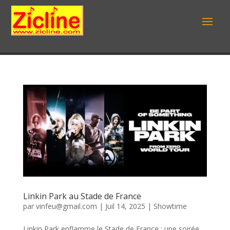
Linkin Park au Stade de France
par
vinfeu@gmail.com
|
Juil 14, 2025
|
Showtime
Linkin Park enflamme le Stade de France : une soirée