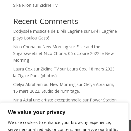
Sika Rlion sur Zicline TV
Recent Comments
L’odyssée musicale de Biréli Lagrène
sur
Biréli Lagrène
plays Loulou Gasté
Nico Chona au New Morning
sur
Elise and the
Sugarsweets et Nico Chona, 06 octobre 2022 le New
Morning
Laura Cox sur Zicline TV
sur
Laura Cox, 18 mars 2023,
la Cigale Paris (photos)
Clélya Abraham au New Morning
sur
Clélya Abraham,
15 mars 2022, Studio de l’Ermitage.
Nina Attal une artiste exceptionnelle
sur
Power Station
We value your privacy
We use cookies to enhance your browsing experience,
serve personalized ads or content, and analyze our traffic.