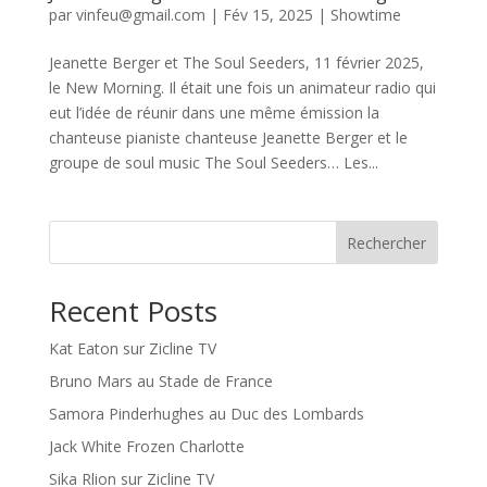
par
vinfeu@gmail.com
|
Fév 15, 2025
|
Showtime
Jeanette Berger et The Soul Seeders, 11 février 2025,
le New Morning. Il était une fois un animateur radio qui
eut l’idée de réunir dans une même émission la
chanteuse pianiste chanteuse Jeanette Berger et le
groupe de soul music The Soul Seeders… Les...
Rechercher
Recent Posts
Kat Eaton sur Zicline TV
Bruno Mars au Stade de France
Samora Pinderhughes au Duc des Lombards
Jack White Frozen Charlotte
Sika Rlion sur Zicline TV