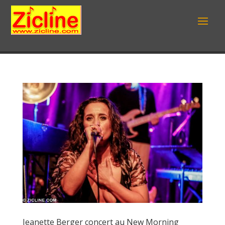
Jeanette Berger concert au New Morning